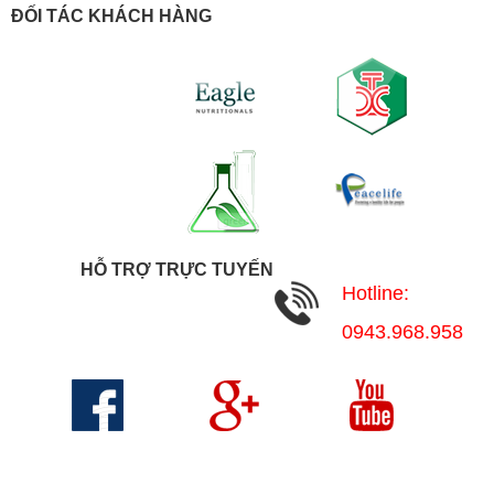
ĐỐI TÁC KHÁCH HÀNG
HỖ TRỢ TRỰC TUYẾN
Hotline:
0943.968.958