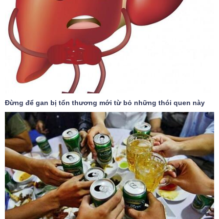
Đừng để gan bị tổn thương mới từ bỏ những thói quen này