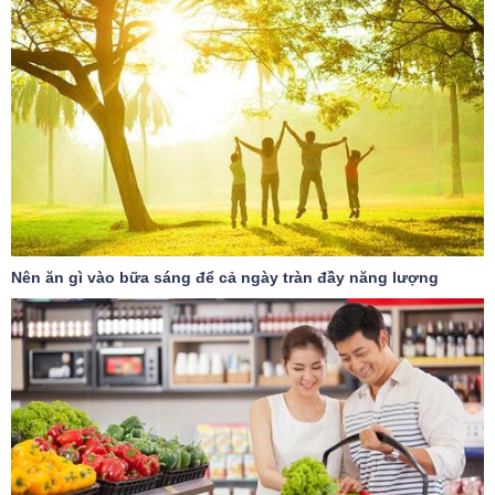
Nên ăn gì vào bữa sáng để cả ngày tràn đầy năng lượng