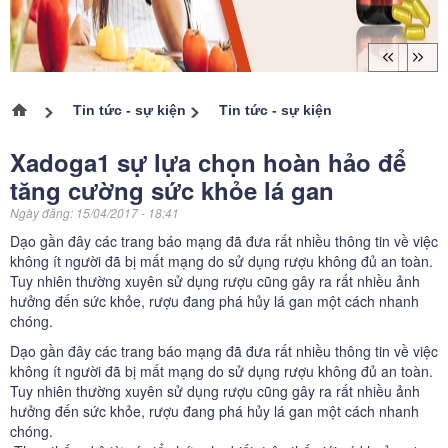
Tin tức - sự kiện
Tin tức - sự kiện
Trang chủ
Xadoga1 sự lựa chọn hoàn hảo để
tăng cường sức khỏe lá gan
Ngày đăng:
15/04/2017 - 18:41
Dạo gần đây các trang báo mạng đã đưa rất nhiều thông tin về việc
không ít người đã bị mất mạng do sử dụng rượu không đủ an toàn.
Tuy nhiên thường xuyên sử dụng rượu cũng gây ra rất nhiều ảnh
hưởng đến sức khỏe, rượu đang phá hủy lá gan một cách nhanh
chóng.
Dạo gần đây các trang báo mạng đã đưa rất nhiều thông tin về việc
không ít người đã bị mất mạng do sử dụng rượu không đủ an toàn.
Tuy nhiên thường xuyên sử dụng rượu cũng gây ra rất nhiều ảnh
hưởng đến sức khỏe, rượu đang phá hủy lá gan một cách nhanh
chóng.