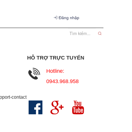
Đăng nhập
HỖ TRỢ TRỰC TUYẾN
Hotline:
 mãi
0943.968.958
pport-contact