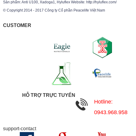
Sản phẩm: Anti U100, Xadoga1, Hyluflex Website: http://hyluflex.com/
© Copyright 2014 - 2017 Công ty Cổ phần Peacelife Việt Nam
CUSTOMER
HỖ TRỢ TRỰC TUYẾN
Hotline:
0943.968.958
support-contact