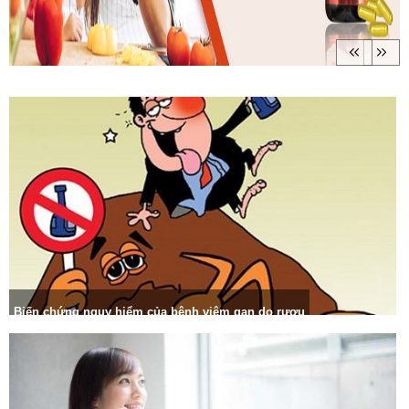
Biến chứng nguy hiểm của bệnh viêm gan do rượu