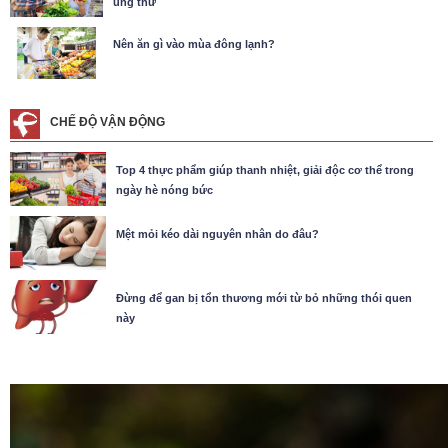
ung thư
Nên ăn gì vào mùa đông lạnh?
CHẾ ĐỘ VẬN ĐỘNG
Top 4 thực phẩm giúp thanh nhiệt, giải độc cơ thể trong
ngày hè nóng bức
Mệt mỏi kéo dài nguyên nhân do đâu?
Đừng để gan bị tổn thương mới từ bỏ những thói quen
này