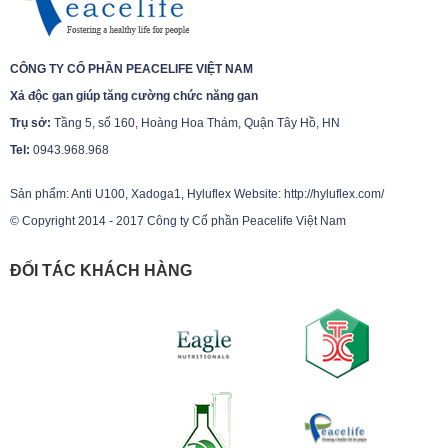
CÔNG TY CỔ PHẦN PEACELIFE VIỆT NAM
Xả độc gan giúp tăng cường chức năng gan
Trụ sở:
Tầng 5, số 160, Hoàng Hoa Thám, Quận Tây Hồ, HN
Tel:
0943.968.968
Sản phẩm: Anti U100, Xadoga1, Hyluflex Website: http://hyluflex.com/
© Copyright 2014 - 2017 Công ty Cổ phần Peacelife Việt Nam
ĐỐI TÁC KHÁCH HÀNG