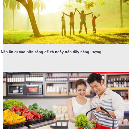
Nên ăn gì vào bữa sáng để cả ngày tràn đầy năng lượng