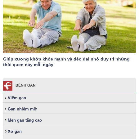
Giúp xương khớp khỏe mạnh và dẻo dai nhờ duy trì những
thói quen này mỗi ngày
BỆNH GAN
Viêm gan
Gan nhiễm mỡ
Men gan tăng cao
Xơ gan