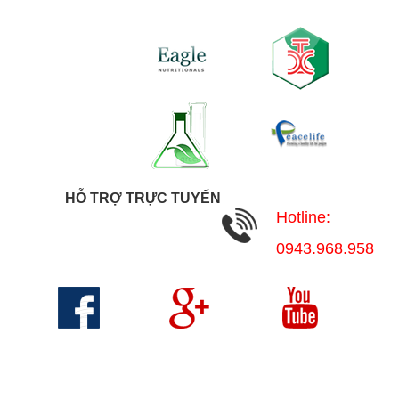
HỖ TRỢ TRỰC TUYẾN
Hotline:
0943.968.958