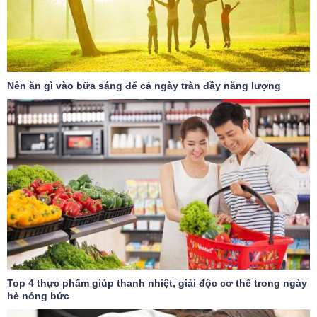
Nên ăn gì vào bữa sáng để cả ngày tràn đầy năng lượng
Top 4 thực phẩm giúp thanh nhiệt, giải độc cơ thể trong ngày
hè nóng bức