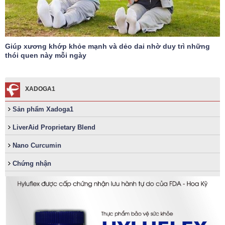
Giúp xương khớp khỏe mạnh và dẻo dai nhờ duy trì những
thói quen này mỗi ngày
XADOGA1
Sản phẩm Xadoga1
LiverAid Proprietary Blend
Nano Curcumin
Chứng nhận