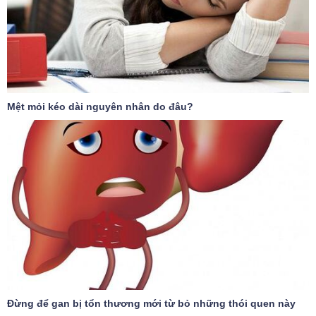
Mệt mỏi kéo dài nguyên nhân do đâu?
Đừng để gan bị tổn thương mới từ bỏ những thói quen này