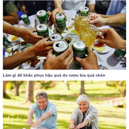
Làm gì để khắc phục hậu quả do rượu bia quá chén