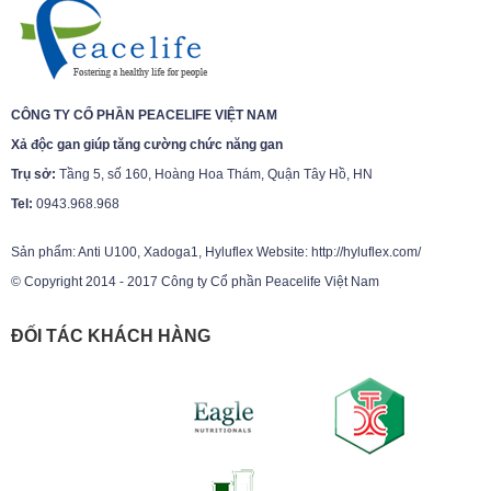
CÔNG TY CỔ PHẦN PEACELIFE VIỆT NAM
Xả độc gan giúp tăng cường chức năng gan
Trụ sở:
Tầng 5, số 160, Hoàng Hoa Thám, Quận Tây Hồ, HN
Tel:
0943.968.968
Sản phẩm: Anti U100, Xadoga1, Hyluflex Website: http://hyluflex.com/
© Copyright 2014 - 2017 Công ty Cổ phần Peacelife Việt Nam
ĐỐI TÁC KHÁCH HÀNG