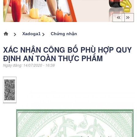
Xadoga1
Chứng nhận
Trang chủ
XÁC NHẬN CÔNG BỐ PHÙ HỢP QUY
ĐỊNH AN TOÀN THỰC PHẨM
Ngày đăng:
14/07/2020 - 16:38