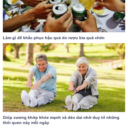
Làm gì để khắc phục hậu quả do rượu bia quá chén
Giúp xương khớp khỏe mạnh và dẻo dai nhờ duy trì những
thói quen này mỗi ngày