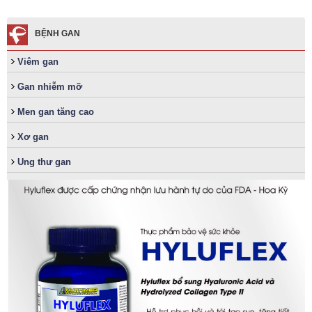
BỆNH GAN
Viêm gan
Gan nhiễm mỡ
Men gan tăng cao
Xơ gan
Ung thư gan