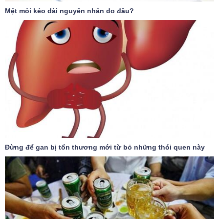
Mệt mỏi kéo dài nguyên nhân do đâu?
Đừng để gan bị tổn thương mới từ bỏ những thói quen này