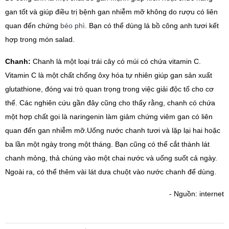
gan tốt và giúp điều trị bệnh gan nhiễm mỡ không do rượu có liên
quan đến chứng
béo phì
. Bạn có thể dùng lá bồ công anh tươi kết
hợp trong món salad.
Chanh:
Chanh là một loại trái cây có múi có chứa vitamin C.
Vitamin C là một chất chống ôxy hóa tự nhiên giúp gan sản xuất
glutathione, đóng vai trò quan trọng trong việc giải độc tố cho cơ
thể. Các nghiên cứu gần đây cũng cho thấy rằng, chanh có chứa
một hợp chất gọi là naringenin làm giảm chứng viêm gan có liên
quan đến gan nhiễm mỡ.
Uống nước chanh tươi và lặp lại hai hoặc
ba lần một ngày trong một tháng. Bạn cũng có thể cắt thành lát
chanh mỏng, thả chúng vào một chai nước và uống suốt cả ngày.
Ngoài ra, có thể thêm vài lát dưa chuột vào nước chanh để dùng.
- Nguồn: internet