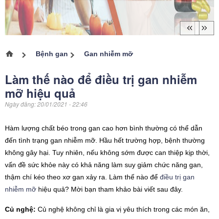
Bệnh gan
Gan nhiễm mỡ
Trang chủ
Làm thế nào để điều trị gan nhiễm
mỡ hiệu quả
Ngày đăng:
20/01/2021 - 22:46
Hàm lượng chất béo trong gan cao hơn bình thường có thể dẫn
đến tình trạng gan nhiễm mỡ. Hầu hết trường hợp, bệnh thường
không gây hại. Tuy nhiên, nếu không sớm được can thiệp kịp thời,
vấn đề sức khỏe này có khả năng làm suy giảm chức năng gan,
thậm chí kéo theo
xơ gan xảy ra. Làm thế nào để
điều trị gan
nhiễm mỡ
hiệu quả? Mời bạn tham khảo bài viết sau đây.
Củ nghệ:
Củ nghệ không chỉ là gia vị yêu thích trong các món ăn,