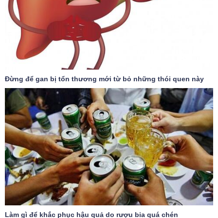
Đừng để gan bị tổn thương mới từ bỏ những thói quen này
Làm gì để khắc phục hậu quả do rượu bia quá chén