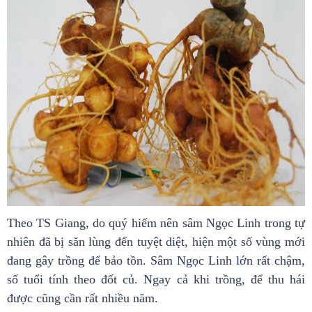
Theo TS Giang, do quý hiếm nên sâm Ngọc Linh trong tự
nhiên đã bị săn lùng đến tuyệt diệt, hiện một số vùng mới
đang gây trồng để bảo tồn. Sâm Ngọc Linh lớn rất chậm,
số tuổi tính theo đốt củ. Ngay cả khi trồng, để thu hái
được cũng cần rất nhiều năm.