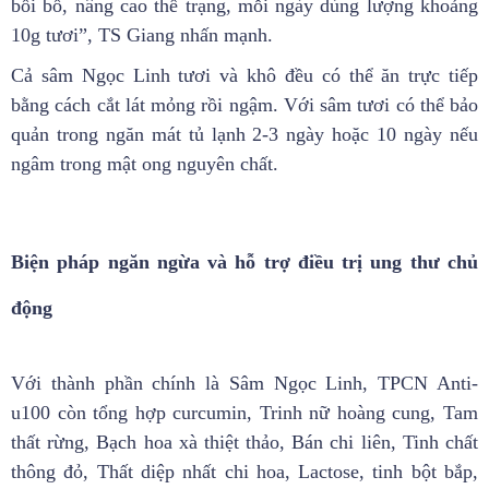
bồi bổ, nâng cao thể trạng, mỗi ngày dùng lượng khoảng
10g tươi”, TS Giang nhấn mạnh.
Cả sâm Ngọc Linh tươi và khô đều có thể ăn trực tiếp
bằng cách cắt lát mỏng rồi ngậm. Với sâm tươi có thể bảo
quản trong ngăn mát tủ lạnh 2-3 ngày hoặc 10 ngày nếu
ngâm trong mật ong nguyên chất.
Biện pháp ngăn ngừa và hỗ trợ điều trị ung thư chủ
động
Với thành phần chính là Sâm Ngọc Linh, TPCN Anti-
u100 còn tổng hợp curcumin, Trinh nữ hoàng cung, Tam
thất rừng, Bạch hoa xà thiệt thảo, Bán chi liên, Tinh chất
thông đỏ, Thất diệp nhất chi hoa, Lactose, tinh bột bắp,