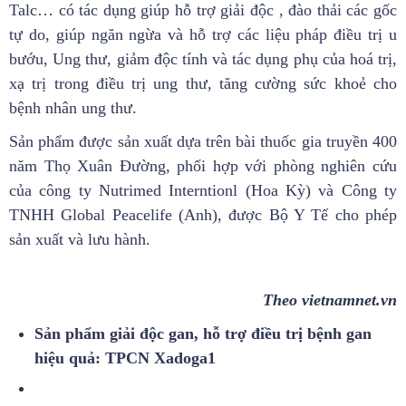
Talc… có tác dụng giúp hỗ trợ giải độc , đào thải các gốc
tự do, giúp ngăn ngừa và hỗ trợ các liệu pháp điều trị u
bướu, Ung thư, giảm độc tính và tác dụng phụ của hoá trị,
xạ trị trong điều trị ung thư, tăng cường sức khoẻ cho
bệnh nhân ung thư.
Sản phẩm được sản xuất dựa trên bài thuốc gia truyền 400
năm Thọ Xuân Đường, phối hợp với phòng nghiên cứu
của công ty Nutrimed Interntionl (Hoa Kỳ) và Công ty
TNHH Global Peacelife (Anh), được Bộ Y Tế cho phép
sản xuất và lưu hành.
Theo vietnamnet.vn
Sản phẩm giải độc gan, hỗ trợ điều trị bệnh gan
hiệu quả: TPCN Xadoga1