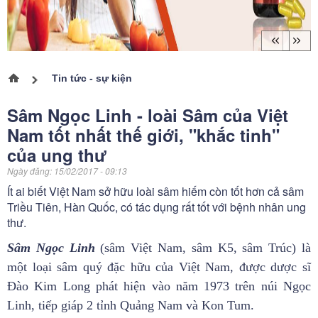
Tin tức - sự kiện
Trang chủ
Sâm Ngọc Linh - loài Sâm của Việt
Nam tốt nhất thế giới, "khắc tinh"
của ung thư
Ngày đăng:
15/02/2017 - 09:13
Ít ai biết Việt Nam sở hữu loài sâm hiếm còn tốt hơn cả sâm
Triều Tiên, Hàn Quốc, có tác dụng rất tốt với bệnh nhân ung
thư.
Sâm Ngọc Linh
(sâm Việt Nam, sâm K5, sâm Trúc) là
một loại sâm quý đặc hữu của Việt Nam, được dược sĩ
Đào Kim Long phát hiện vào năm 1973 trên núi Ngọc
Linh, tiếp giáp 2 tỉnh Quảng Nam và Kon Tum.