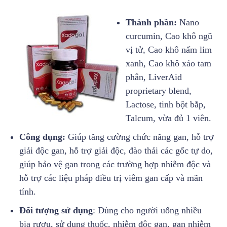
Thành phần:
Nano
curcumin, Cao khô ngũ
vị tử, Cao khô nấm lim
xanh, Cao khô xáo tam
phân, LiverAid
proprietary blend,
Lactose, tinh bột bắp,
Talcum, vừa đủ 1 viên.
Công dụng:
Giúp tăng cường chức năng gan, hỗ trợ
giải độc gan, hỗ trợ giải độc, đào thải các gốc tự do,
giúp bảo vệ gan trong các trường hợp nhiễm độc và
hỗ trợ các liệu pháp điều trị viêm gan cấp và mãn
tính.
Đối tượng sử dụng
: Dùng cho người uống nhiều
bia rượu, sử dụng thuốc, nhiễm độc gan, gan nhiễm