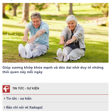
Giúp xương khớp khỏe mạnh và dẻo dai nhờ duy trì những
thói quen này mỗi ngày
TIN TỨC - SỰ KIỆN
Tin tức - sự kiện
Báo chí nói về Xadoga1