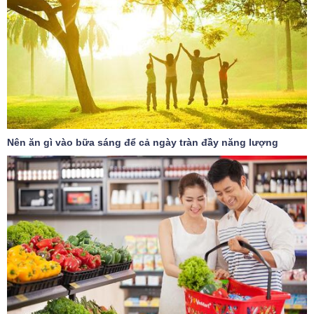
Nên ăn gì vào bữa sáng để cả ngày tràn đầy năng lượng