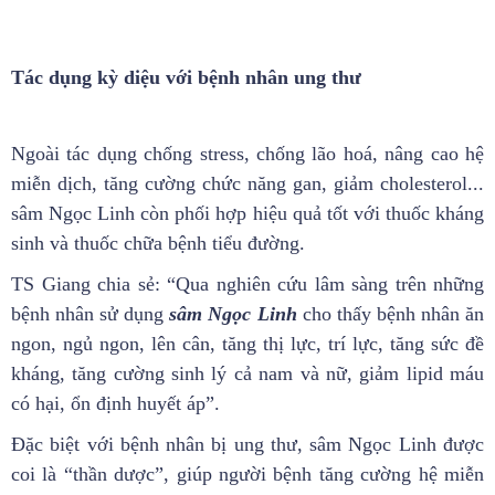
Tác dụng kỳ diệu với bệnh nhân ung thư
Ngoài tác dụng chống stress, chống lão hoá, nâng cao hệ
miễn dịch, tăng cường chức năng gan, giảm cholesterol...
sâm Ngọc Linh còn phối hợp hiệu quả tốt với thuốc kháng
sinh và thuốc chữa bệnh tiểu đường.
TS Giang chia sẻ: “Qua nghiên cứu lâm sàng trên những
bệnh nhân sử dụng
sâm Ngọc Linh
cho thấy bệnh nhân ăn
ngon, ngủ ngon, lên cân, tăng thị lực, trí lực, tăng sức đề
kháng, tăng cường sinh lý cả nam và nữ, giảm lipid máu
có hại, ổn định huyết áp”.
Đặc biệt với bệnh nhân bị ung thư, sâm Ngọc Linh được
coi là “thần dược”, giúp người bệnh tăng cường hệ miễn