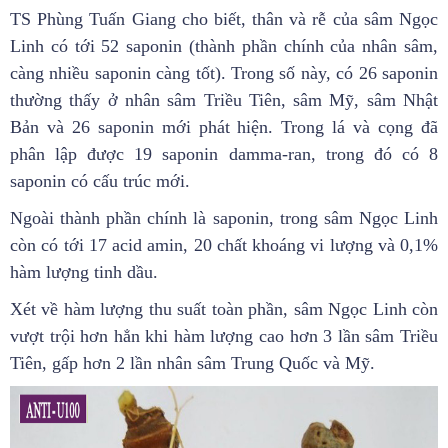
TS Phùng Tuấn Giang cho biết, thân và rễ của sâm Ngọc
Linh có tới 52 saponin (thành phần chính của nhân sâm,
càng nhiều saponin càng tốt). Trong số này, có 26 saponin
thường thấy ở nhân sâm Triều Tiên, sâm Mỹ, sâm Nhật
Bản và 26 saponin mới phát hiện. Trong lá và cọng đã
phân lập được 19 saponin damma-ran, trong đó có 8
saponin có cấu trúc mới.
Ngoài thành phần chính là saponin, trong sâm Ngọc Linh
còn có tới 17 acid amin, 20 chất khoáng vi lượng và 0,1%
hàm lượng tinh dầu.
Xét về hàm lượng thu suất toàn phần, sâm Ngọc Linh còn
vượt trội hơn hẳn khi hàm lượng cao hơn 3 lần sâm Triều
Tiên, gấp hơn 2 lần nhân sâm Trung Quốc và Mỹ.